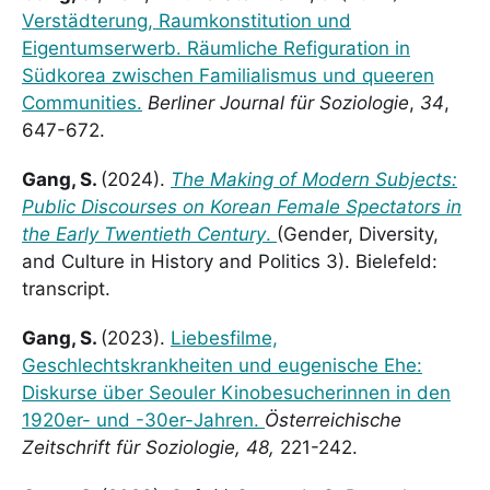
Verstädterung, Raumkonstitution und
Eigentumserwerb. Räumliche Refiguration in
Südkorea zwischen Familialismus und queeren
Communities.
Berliner Journal für Soziologie
,
34
,
647-672.
Gang, S.
(2024).
The Making of Modern Subjects:
Public Discourses on Korean Female Spectators in
the Early Twentieth Century
.
(Gender, Diversity,
and Culture in History and Politics 3). Bielefeld:
transcript.
Gang, S.
(2023).
Liebesfilme,
Geschlechtskrankheiten und eugenische Ehe:
Diskurse über Seouler Kinobesucherinnen in den
1920er- und -30er-Jahren.
Österreichische
Zeitschrift für Soziologie, 48,
221-242.