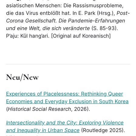
asiatischen Menschen: Die Rassismusprobleme,
die das Virus entblößt hat. In E. Park (Hrsg.),
Post-
Corona Gesellschaft. Die Pandemie-Erfahrungen
und eine Welt, die sich veränderte
(S. 85-93).
P’aju: Kǔl hang’ari. [Original auf Koreanisch]
Neu/New
Experiences of Placelessness: Rethinking Queer
Economies and Everyday Exclusion in South Korea
(
Historical Social Research
, 2026).
Intersectionality and the City: Exploring Violence
and Inequality in Urban Space
(Routledge 2025).